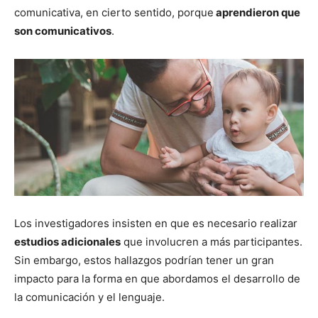
comunicativa, en cierto sentido, porque
aprendieron que
son comunicativos
.
Los investigadores insisten en que es necesario realizar
estudios adicionales
que involucren a más participantes.
Sin embargo, estos hallazgos podrían tener un gran
impacto para la forma en que abordamos el desarrollo de
la comunicación y el lenguaje.