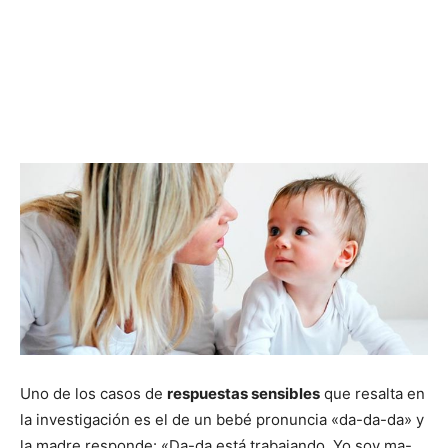
Uno de los casos de
respuestas sensibles
que resalta en
la investigación es el de un bebé pronuncia «da-da-da» y
la madre responde: «Da-da está trabajando. Yo soy ma-