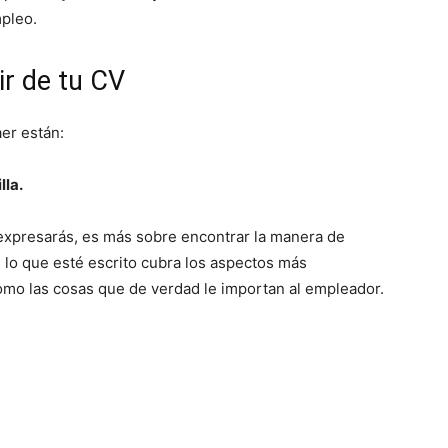
mpleo.
ir de tu CV
aer están:
lla.
e expresarás, es más sobre encontrar la manera de
 lo que esté escrito cubra los aspectos más
 como las cosas que de verdad le importan al empleador.