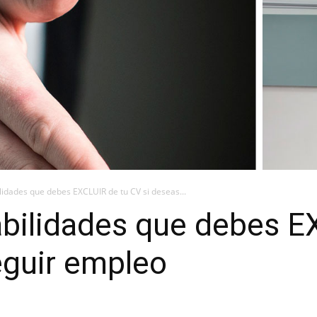
ilidades que debes EXCLUIR de tu CV si deseas...
abilidades que debes 
eguir empleo