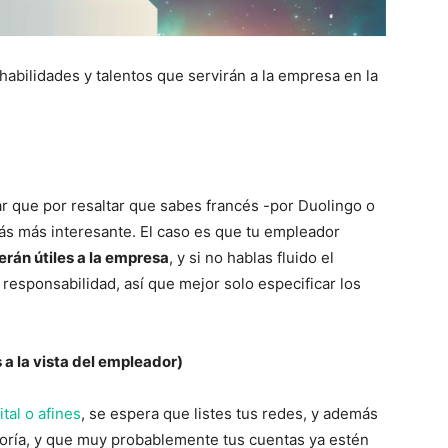
habilidades y talentos que servirán a la empresa en la
 que por resaltar que sabes francés -por Duolingo o
rás más interesante. El caso es que tu empleador
serán útiles a la empresa
, y si no hablas fluido el
responsabilidad, así que mejor solo especificar los
s a la vista del empleador)
tal o afines
, se espera que listes tus redes, y además
yoría, y que muy probablemente tus cuentas ya estén