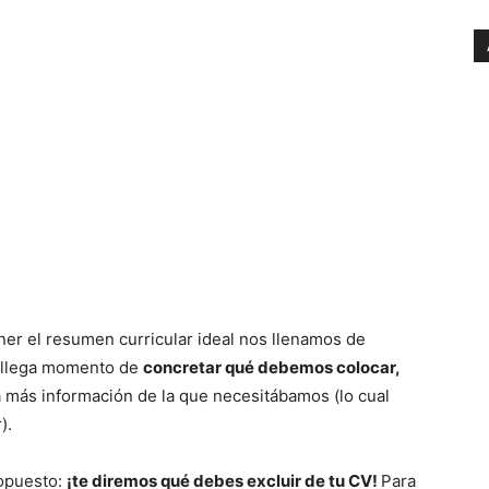
ner el resumen curricular ideal nos llenamos de
do llega momento de
concretar qué debemos colocar,
más información de la que necesitábamos (lo cual
).
 opuesto:
¡te diremos qué debes excluir
de tu CV!
Para