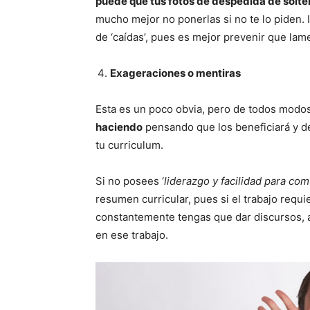
puede que tus fotos de despedida de solte
mucho mejor no ponerlas si no te lo piden.
de ‘caídas’, pues es mejor prevenir que lame
Exageraciones o mentiras
Esta es un poco obvia, pero de todos modos 
haciendo
pensando que los beneficiará y de
tu curriculum.
Si no posees ‘
liderazgo y facilidad para co
resumen curricular, pues si el trabajo req
constantemente tengas que dar discursos, 
en ese trabajo.