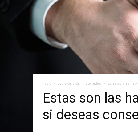
Inicio
Estilo de vida
Sociedad
Estas son las hab
Estas son las h
si deseas cons