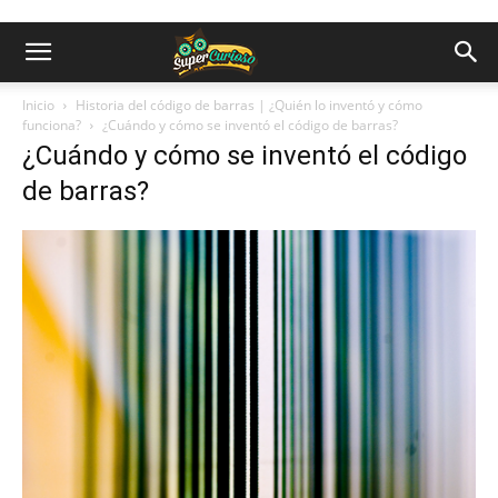
Inicio
Historia del código de barras | ¿Quién lo inventó y cómo
funciona?
¿Cuándo y cómo se inventó el código de barras?
¿Cuándo y cómo se inventó el código
de barras?