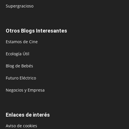
Supergracioso
Otros Blogs Interesantes
Estamos de Cine
Ecología Útil
Blog de Bebés
Futuro Eléctrico
Negocios y Empresa
Enlaces de interés
Aviso de cookies