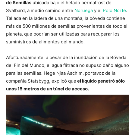
de Semillas
ubicada bajo el helado permafrost de
Svalbard, a medio camino entre
Noruega
y el
Polo Norte
.
Tallada en la ladera de una montaña, la bóveda contiene
más de 500 millones de semillas provenientes de todo el
planeta, que podrían ser utilizadas para recuperar los
suministros de alimentos del mundo.
Afortunadamente, a pesar de la inundación de la Bóveda
del Fin del Mundo, el agua flitrada no supuso daño alguno
para las semillas. Hege Njaa Aschim, portavoz de la
compañía Statsbygg, explicó que
el líquido penetró sólo
unos 15 metros de un túnel de acceso.