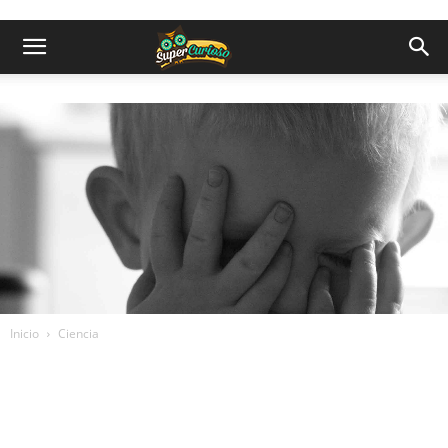
Inicio
Ciencia