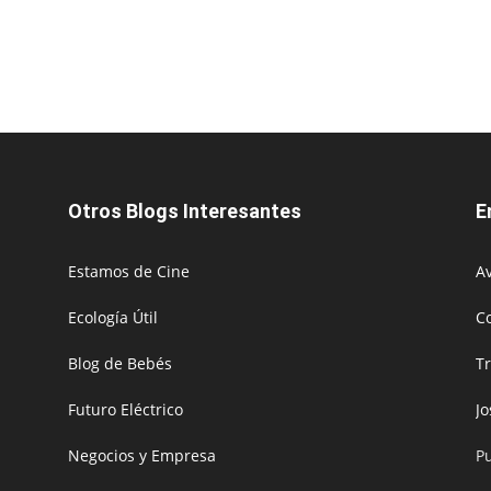
Otros Blogs Interesantes
E
Estamos de Cine
Av
Ecología Útil
C
Blog de Bebés
T
Futuro Eléctrico
J
Negocios y Empresa
P