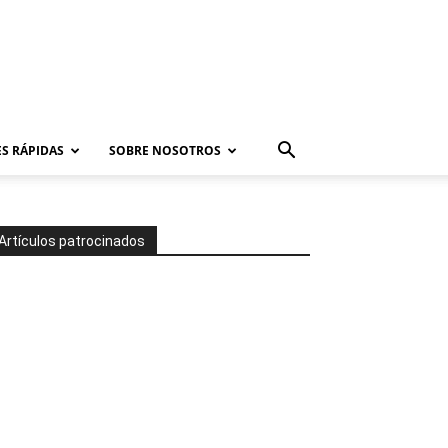
S RÁPIDAS
SOBRE NOSOTROS
Artículos patrocinados