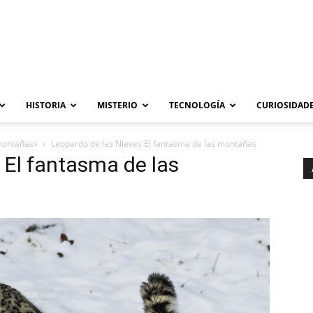
HISTORIA
MISTERIO
TECNOLOGÍA
CURIOSIDADE
 montañas»
Leopardo de las Nieves El fantasma de las montañas
 El fantasma de las