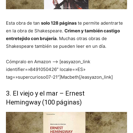
Esta obra de tan
solo 128 páginas
te permite adentrarte
en la obra de Shakespeare.
Crimen y también castigo
entretejido con brujería
. Muchas otras obras de
Shakespeare también se pueden leer en un día.
Cómpralo en Amazon –> [easyazon_link
identifier=»8491050426″ locale=»ES»
tag=»supercurioso07-21″]Macbeth[/easyazon_link]
3. El viejo y el mar – Ernest
Hemingway (100 páginas)