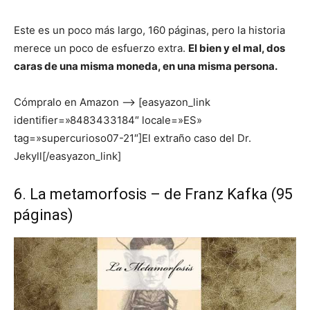
Este es un poco más largo, 160 páginas, pero la historia
merece un poco de esfuerzo extra.
El bien y el mal, dos
caras de una misma moneda, en una misma persona.
Cómpralo en Amazon –> [easyazon_link
identifier=»8483433184″ locale=»ES»
tag=»supercurioso07-21″]El extraño caso del Dr.
Jekyll[/easyazon_link]
6. La metamorfosis – de Franz Kafka (95
páginas)