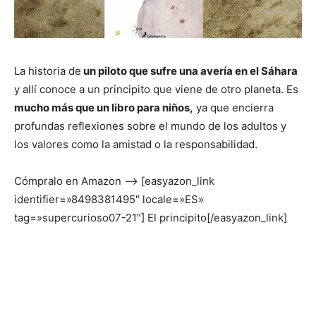
La historia de
un piloto que sufre una avería en el Sáhara
y allí conoce a un principito que viene de otro planeta. Es
mucho más que un libro para niños,
ya que encierra
profundas reflexiones sobre el mundo de los adultos y
los valores como la amistad o la responsabilidad.
Cómpralo en Amazon –> [easyazon_link
identifier=»8498381495″ locale=»ES»
tag=»supercurioso07-21″] El principito[/easyazon_link]