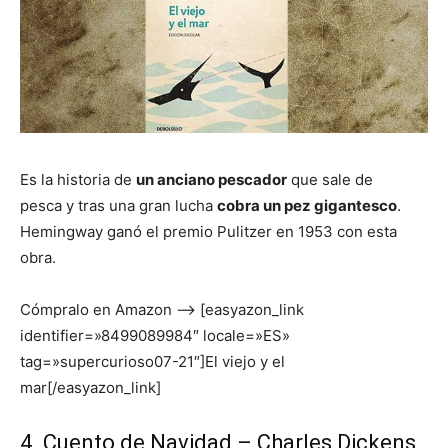
Es la historia de
un anciano pescador
que sale de
pesca y tras una gran lucha
cobra un pez gigantesco
.
Hemingway ganó el premio Pulitzer en 1953 con esta
obra.
Cómpralo en Amazon –> [easyazon_link
identifier=»8499089984″ locale=»ES»
tag=»supercurioso07-21″]El viejo y el
mar[/easyazon_link]
4. Cuento de Navidad
– Charles Dickens