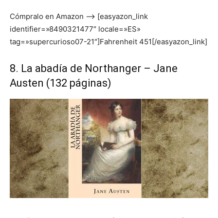
Cómpralo en Amazon –> [easyazon_link
identifier=»8490321477″ locale=»ES»
tag=»supercurioso07-21″]Fahrenheit 451[/easyazon_link]
8. La abadía de Northanger – Jane
Austen (132 páginas)