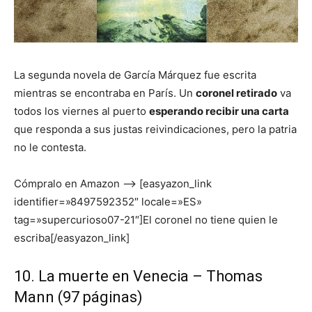
La segunda novela de García Márquez fue escrita
mientras se encontraba en París. Un
coronel retirado
va
todos los viernes al puerto
esperando recibir una carta
que responda a sus justas reivindicaciones, pero la patria
no le contesta.
Cómpralo en Amazon –> [easyazon_link
identifier=»8497592352″ locale=»ES»
tag=»supercurioso07-21″]El coronel no tiene quien le
escriba[/easyazon_link]
10. La muerte en Venecia – Thomas
Mann (97 páginas)