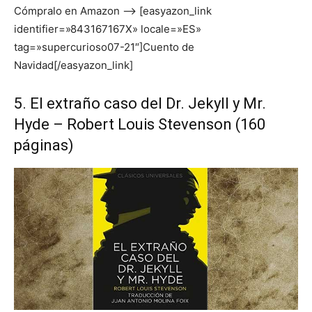
Cómpralo en Amazon –> [easyazon_link
identifier=»843167167X» locale=»ES»
tag=»supercurioso07-21″]Cuento de
Navidad[/easyazon_link]
5. El extraño caso del Dr. Jekyll y Mr.
Hyde – Robert Louis Stevenson (160
páginas)