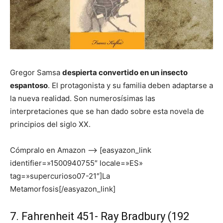
Gregor Samsa
despierta convertido en un insecto
espantoso
. El protagonista y su familia deben adaptarse a
la nueva realidad. Son numerosísimas las
interpretaciones que se han dado sobre esta novela de
principios del siglo XX.
Cómpralo en Amazon –> [easyazon_link
identifier=»1500940755″ locale=»ES»
tag=»supercurioso07-21″]La
Metamorfosis[/easyazon_link]
7. Fahrenheit 451- Ray Bradbury (192