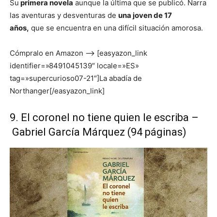
Su
primera novela
aunque la última que se publicó. Narra
las aventuras y desventuras de
una joven de 17
años,
que se encuentra en una difícil situación amorosa.
Cómpralo en Amazon –> [easyazon_link
identifier=»8491045139″ locale=»ES»
tag=»supercurioso07-21″]La abadía de
Northanger[/easyazon_link]
9. El coronel no tiene quien le escriba –
Gabriel García Márquez (94 páginas)