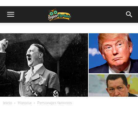
Inicio
Historia
Personajes famosos