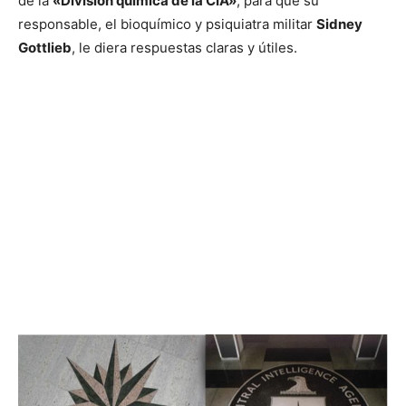
de la
«División química de la CIA»
, para que su
responsable, el bioquímico y psiquiatra militar
Sidney
Gottlieb
, le diera respuestas claras y útiles.