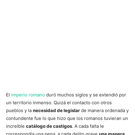
El
imperio romano
duró muchos siglos y se extendió por
un territorio inmenso. Quizá el contacto con otros
pueblos y la
necesidad de legislar
de manera ordenada y
contundente fue lo que hizo que los romanos tuvieran un
increíble
catálogo de castigos
. A cada falta le
correspondía una pena, a cada delito grave
una manera