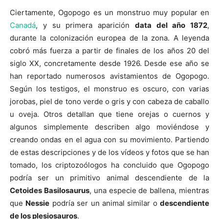
Ciertamente, Ogopogo es un monstruo muy popular en
Canadá
, y su primera aparición
data del año 1872
,
durante la colonización europea de la zona. A leyenda
cobró más fuerza a partir de finales de los años 20 del
siglo XX, concretamente desde 1926. Desde ese año se
han reportado numerosos avistamientos de Ogopogo.
Según los testigos, el monstruo es oscuro, con varias
jorobas, piel de tono verde o gris y con cabeza de caballo
u oveja. Otros detallan que tiene orejas o cuernos y
algunos simplemente describen algo moviéndose y
creando ondas en el agua con su movimiento. Partiendo
de estas descripciones y de los vídeos y fotos que se han
tomado, los criptozoólogos ha concluido que Ogopogo
podría ser un primitivo animal descendiente de la
Cetoides Basilosaurus
, una especie de ballena, mientras
que
Nessie
podría ser un animal similar o
descendiente
de los plesiosauros
.