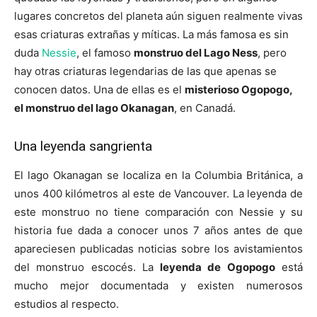
lugares concretos del planeta aún siguen realmente vivas
esas criaturas extrañas y míticas. La más famosa es sin
duda
Nessie
, el famoso
monstruo del Lago Ness
, pero
hay otras criaturas legendarias de las que apenas se
conocen datos. Una de ellas es el
misterioso Ogopogo,
el monstruo del lago Okanagan
, en Canadá.
Una leyenda sangrienta
El lago Okanagan se localiza en la Columbia Británica, a
unos 400 kilómetros al este de Vancouver. La leyenda de
este monstruo no tiene comparación con Nessie y su
historia fue dada a conocer unos 7 años antes de que
apareciesen publicadas noticias sobre los avistamientos
del monstruo escocés. La
leyenda de Ogopogo
está
mucho mejor documentada y existen numerosos
estudios al respecto.