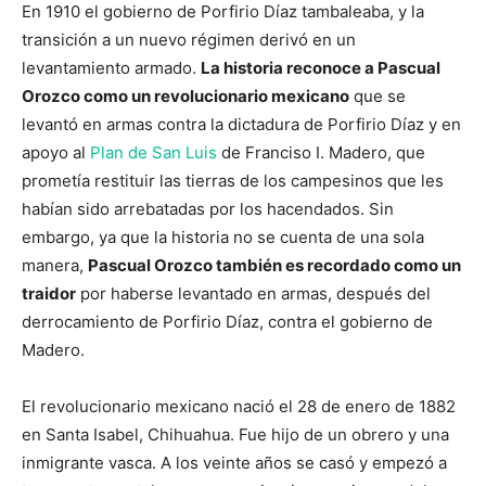
En 1910 el gobierno de Porfirio Díaz tambaleaba, y la
transición a un nuevo régimen derivó en un
levantamiento armado.
La historia reconoce a Pascual
Orozco como un revolucionario mexicano
que se
levantó en armas contra la dictadura de Porfirio Díaz y en
apoyo al
Plan de San Luis
de Franciso I. Madero, que
prometía restituir las tierras de los campesinos que les
habían sido arrebatadas por los hacendados. Sin
embargo, ya que la historia no se cuenta de una sola
manera,
Pascual Orozco también es recordado como un
traidor
por haberse levantado en armas, después del
derrocamiento de Porfirio Díaz, contra el gobierno de
Madero.
El revolucionario mexicano nació el 28 de enero de 1882
en Santa Isabel, Chihuahua. Fue hijo de un obrero y una
inmigrante vasca. A los veinte años se casó y empezó a