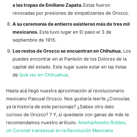
a las tropas de Emiliano Zapata.
Estas fueron
revocadas por presiones de simpatizantes de Orozco.
A su ceremonia de entierro asistieron más de tres mil
mexicanos.
Esta tuvo lugar en El paso el 3 de
septiembre de 1915.
Los restos de Orozco se encuentran en Chihuhua.
Los
puedes encontrar en el Panteón de los Dolores de la
capital del estado. Este lugar suele estar en las listas
de
Qué ver en Chihuahua
.
Hasta acá llegó nuestra aproximación al revolucionario
mexicano Pascual Orozco. Nos gustaría leerte ¿Conocías
ya la historia de este personaje? ¿Sabes otro dato
curioso de Orozco? ? Y, si quedaste con ganas de más te
recomendamos nuestro artículo:
Amelia/Amelio Robles,
un Coronel transexual en la Revolución Mexicana