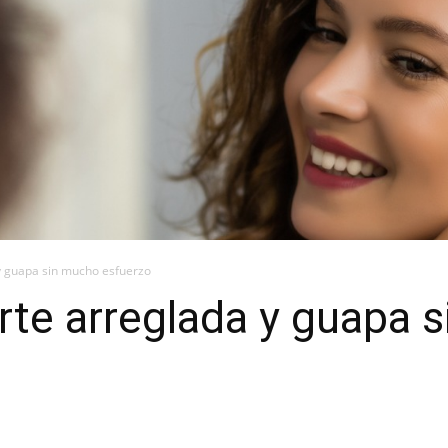
y guapa sin mucho esfuerzo
rte arreglada y guapa 