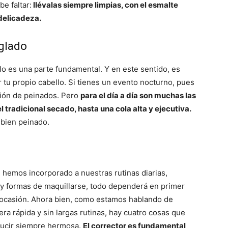
be faltar:
llévalas siempre limpias, con el esmalte
 delicadeza.
eglado
llo es una parte fundamental. Y en este sentido, es
tu propio cabello. Si tienes un evento nocturno, pues
ción de peinados. Pero
para el día a día son muchas las
 tradicional secado, hasta una cola alta y ejecutiva.
 bien peinado.
 hemos incorporado a nuestras rutinas diarias,
s y formas de maquillarse, todo dependerá en primer
la ocasión. Ahora bien, como estamos hablando de
era rápida y sin largas rutinas, hay cuatro cosas que
 lucir siempre hermosa.
El corrector es fundamental