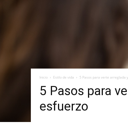
Inicio
Estilo de vida
5 Pasos para verte arreglada 
5 Pasos para ve
esfuerzo