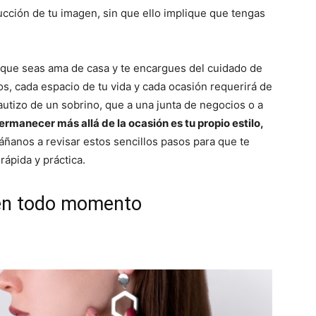
cción de tu imagen, sin que ello implique que tengas
, que seas ama de casa y te encargues del cuidado de
ios, cada espacio de tu vida y cada ocasión requerirá de
 bautizo de un sobrino, que a una junta de negocios o a
ermanecer más allá de la ocasión es tu propio estilo,
anos a revisar estos sencillos pasos para que te
ápida y práctica.
 en todo momento