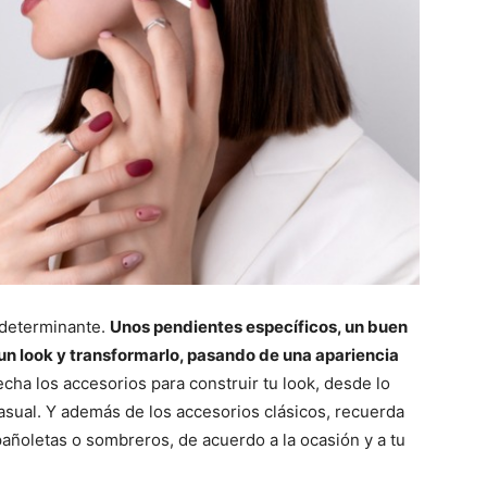
 determinante.
Unos pendientes específicos, un buen
r un look y transformarlo, pasando de una apariencia
ha los accesorios para construir tu look, desde lo
sual. Y además de los accesorios clásicos, recuerda
ñoletas o sombreros, de acuerdo a la ocasión y a tu