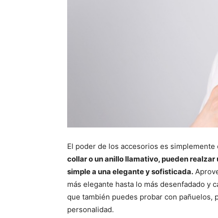
El poder de los accesorios es simplemente
collar o un anillo llamativo, pueden realza
simple a una elegante y sofisticada.
Aprovec
más elegante hasta lo más desenfadado y ca
que también puedes probar con pañuelos, pa
personalidad.