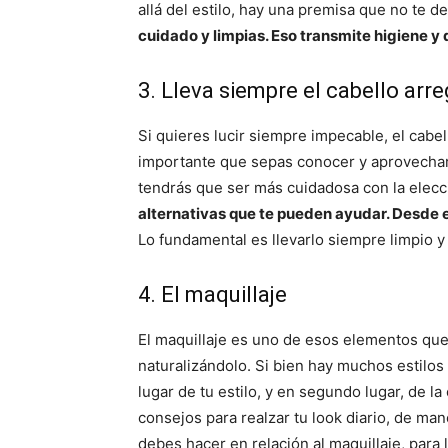
allá del estilo, hay una premisa que no te de
cuidado y limpias. Eso transmite higiene y
3. Lleva siempre el cabello arr
Si quieres lucir siempre impecable, el cabe
importante que sepas conocer y aprovechar 
tendrás que ser más cuidadosa con la elec
alternativas que te pueden ayudar. Desde el
Lo fundamental es llevarlo siempre limpio y
4. El maquillaje
El maquillaje es uno de esos elementos que
naturalizándolo. Si bien hay muchos estilo
lugar de tu estilo, y en segundo lugar, de 
consejos para realzar tu look diario, de man
debes hacer en relación al maquillaje, para