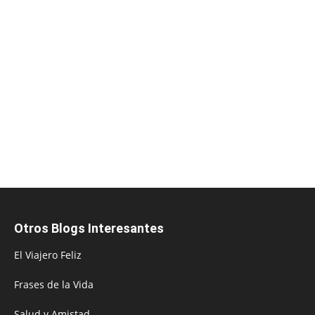
Otros Blogs Interesantes
El Viajero Feliz
Frases de la Vida
Salud y Amistad