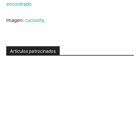
encontrado
Imagen:
curiosity
.
Artículos patrocinados