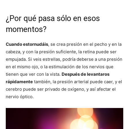
¿Por qué pasa sólo en esos
momentos?
Cuando estornudáis
, se crea presión en el pecho y en la
cabeza, y con la presión suficiente, la retina puede ser
empujada. Si veis estrellas, podría deberse a una presión
en el mismo ojo, o la estimulación de los nervios que
tienen que ver con la vista.
Después de levantaros
rápidamente
también, la presión arterial puede caer, y el
cerebro puede ser privado de oxígeno, y así afectar el
nervio óptico.