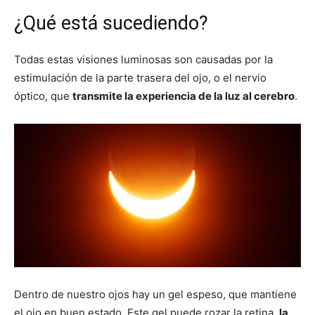
¿Qué está sucediendo?
Todas estas visiones luminosas son causadas ​​por la
estimulación de la parte trasera del ojo, o el nervio
óptico, que
transmite la experiencia de la luz al cerebro
.
Dentro de nuestro ojos hay un gel espeso, que mantiene
el ojo en buen estado. Este gel puede rozar la retina,
la