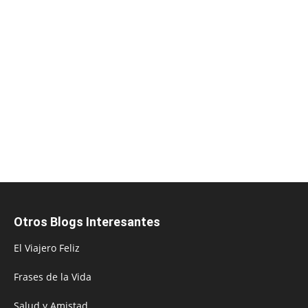
Otros Blogs Interesantes
El Viajero Feliz
Frases de la Vida
Salud y Amistad