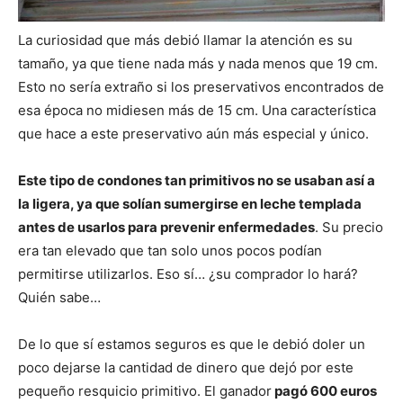
La curiosidad que más debió llamar la atención es su
tamaño, ya que tiene nada más y nada menos que 19 cm.
Esto no sería extraño si los preservativos encontrados de
esa época no midiesen más de 15 cm. Una característica
que hace a este preservativo aún más especial y único.
Este tipo de condones tan primitivos no se usaban así a
la ligera, ya que solían sumergirse en leche templada
antes de usarlos para prevenir enfermedades
. Su precio
era tan elevado que tan solo unos pocos podían
permitirse utilizarlos. Eso sí… ¿su comprador lo hará?
Quién sabe…
De lo que sí estamos seguros es que le debió doler un
poco dejarse la cantidad de dinero que dejó por este
pequeño resquicio primitivo. El ganador
pagó 600 euros