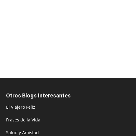
Otros Blogs Interesantes
El Viajero Feliz
Frases de la Vida
Salud y Amistad