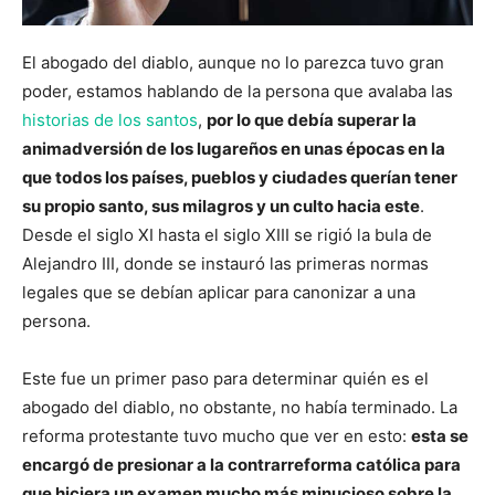
El abogado del diablo, aunque no lo parezca tuvo gran
poder, estamos hablando de la persona que avalaba las
historias de los santos
,
por lo que debía superar la
animadversión de los lugareños en unas épocas en la
que todos los países, pueblos y ciudades querían tener
su propio santo, sus milagros y un culto hacia este
.
Desde el siglo XI hasta el siglo XIII se rigió la bula de
Alejandro III, donde se instauró las primeras normas
legales que se debían aplicar para canonizar a una
persona.
Este fue un primer paso para determinar quién es el
abogado del diablo, no obstante, no había terminado. La
reforma protestante tuvo mucho que ver en esto:
esta se
encargó de presionar a la contrarreforma católica para
que hiciera un examen mucho más minucioso sobre la