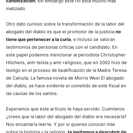
canonización
; sin embargo este rol está mucho más
matizado.
Otro dato curioso sobre la transformación de la labor del
abogado del diablo es que el promotor de la justicia
no
tiene que pertenecer a la curia
, e incluso se valoran
testimonios de personas críticas con el candidato. En
este papel podemos mencionar al periodista Christopher
Hitchens, anti-teísta y anti-religioso, que en 2002 hizo de
testigo en el proceso de beatificación de la Madre Teresa
de Calcuta. La famosa novela de Morris West
El abogado
del diablo,
se hace evidente el cometido de este fiscal en
las causas de los santos.
Esperamos que este artículo te haya servido. Cuéntanos
¿crees que la labor del abogado del diablo era necesaria?
Nos encantaría leerte. Y por si quieres conocer más
sobre la historia y la religión,
te invitamos a descubrir de