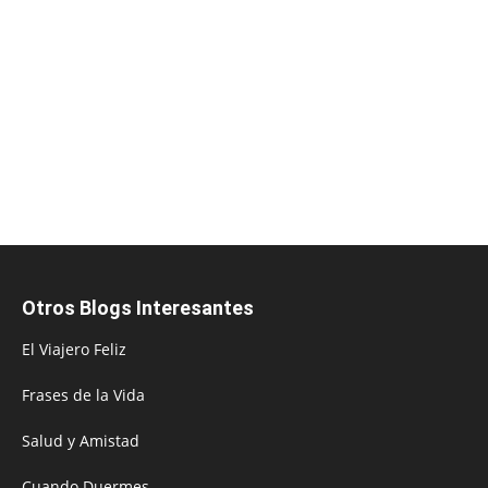
Otros Blogs Interesantes
El Viajero Feliz
Frases de la Vida
Salud y Amistad
Cuando Duermes