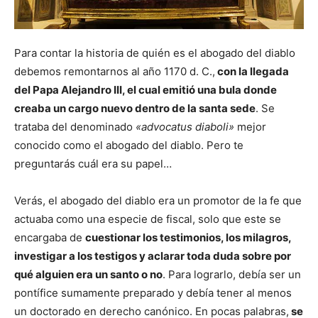
Para contar la historia de quién es el abogado del diablo
debemos remontarnos al año 1170 d. C.,
con la llegada
del Papa Alejandro III, el cual emitió una bula donde
creaba un cargo nuevo dentro de la santa sede
. Se
trataba del denominado
«advocatus diaboli»
mejor
conocido como el abogado del diablo. Pero te
preguntarás cuál era su papel…
Verás, el abogado del diablo era un promotor de la fe que
actuaba como una especie de fiscal, solo que este se
encargaba de
cuestionar los testimonios, los milagros,
investigar a los testigos y aclarar toda duda sobre por
qué alguien era un santo o no
. Para lograrlo, debía ser un
pontífice sumamente preparado y debía tener al menos
un doctorado en derecho canónico. En pocas palabras,
se