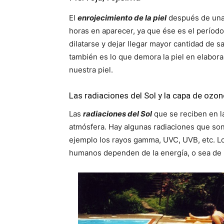
El
enrojecimiento de la piel
después de una
horas en aparecer, ya que ése es el períod
dilatarse y dejar llegar mayor cantidad de s
también es lo que demora la piel en elaborar
nuestra piel.
Las radiaciones del Sol y la capa de ozo
Las
radiaciones del Sol
que se reciben en la
atmósfera. Hay algunas radiaciones que son
ejemplo los rayos gamma, UVC, UVB, etc. Lo
humanos dependen de la energía, o sea de l