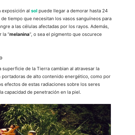
 exposición al
sol
puede llegar a demorar hasta 24
o de tiempo que necesitan los vasos sanguíneos para
angre a las células afectadas por los rayos. Además,
 la “
melanina
”, o sea el pigmento que oscurece
no
 superficie de la Tierra cambian al atravesar la
 portadoras de alto contenido energético, como por
s efectos de estas radiaciones sobre los seres
a capacidad de penetración en la piel.