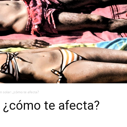
n solar: ¿cómo te afecta?
: ¿cómo te afecta?