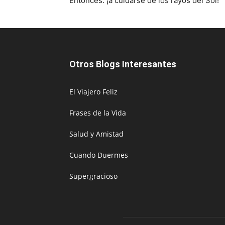
Entonces: ¡a cuidarse de los rayos del Sol!
Otros Blogs Interesantes
El Viajero Feliz
Frases de la Vida
Salud y Amistad
Cuando Duermes
Supergracioso