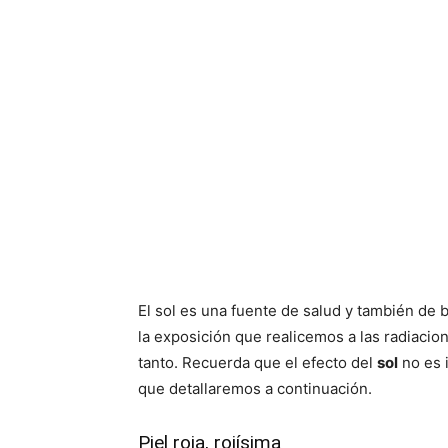
El sol es una fuente de salud y también de 
la exposición que realicemos a las radiacio
tanto. Recuerda que el efecto del
sol
no es 
que detallaremos a continuación.
Piel roja, rojísima