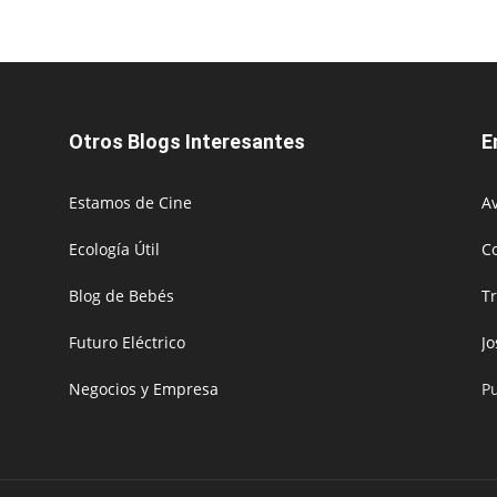
Otros Blogs Interesantes
E
Estamos de Cine
Av
Ecología Útil
C
Blog de Bebés
T
Futuro Eléctrico
J
Negocios y Empresa
P