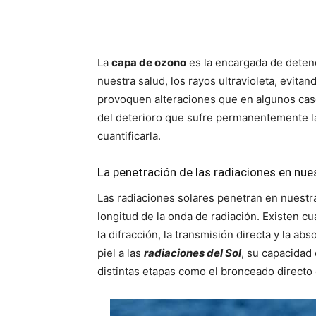
La
capa de ozono
es la encargada de detene
nuestra salud, los rayos ultravioleta, evitan
provoquen alteraciones que en algunos cas
del deterioro que sufre permanentemente la
cuantificarla.
La penetración de las radiaciones en nue
Las radiaciones solares penetran en nuest
longitud de la onda de radiación. Existen cu
la difracción, la transmisión directa y la a
piel a las
radiaciones del Sol
, su capacidad
distintas etapas como el bronceado directo 