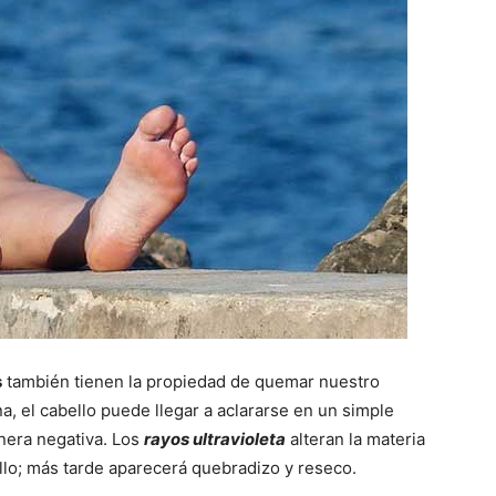
s
también tienen la propiedad de quemar nuestro
na, el cabello puede llegar a aclararse en un simple
nera negativa. Los
rayos ultravioleta
alteran la materia
llo; más tarde aparecerá quebradizo y reseco.