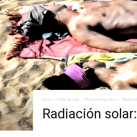
Inicio
Estilo de vida
Ocio y tiempo libre
Radiació
Radiación solar