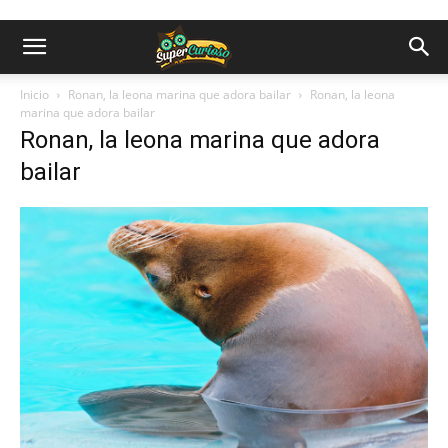
Inicio
Ronan, la leona marina que adora bailar
Ronan, la leona
marina que adora bailar
Ronan, la leona marina que adora
bailar