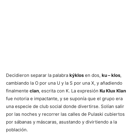
Decidieron separar la palabra
kýklos
en dos,
ku – klos
,
cambiando la O por una U y la S por una X, y añadiendo
finalmente
clan
, escrita con K. La expresión
Ku Klux Klan
fue notoria e impactante, y se suponía que el grupo era
una especie de club social donde divertirse. Solían salir
por las noches y recorrer las calles de Pulaski cubiertos
por sábanas y máscaras, asustando y divirtiendo a la
población.