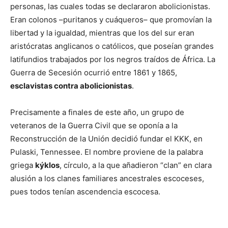
personas, las cuales todas se declararon abolicionistas.
Eran colonos –puritanos y cuáqueros– que promovían la
libertad y la igualdad, mientras que los del sur eran
aristócratas anglicanos o católicos, que poseían grandes
latifundios trabajados por los negros traídos de África. La
Guerra de Secesión ocurrió entre 1861 y 1865,
esclavistas contra abolicionistas
.
Precisamente a finales de este año, un grupo de
veteranos de la Guerra Civil que se oponía a la
Reconstrucción de la Unión decidió fundar el KKK, en
Pulaski, Tennessee. El nombre proviene de la palabra
griega
kýklos
, círculo, a la que añadieron “clan” en clara
alusión a los clanes familiares ancestrales escoceses,
pues todos tenían ascendencia escocesa.