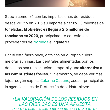
Suecia comenzó con las importaciones de residuos
desde 2012 y en 2015 su importe alcanzó 1,3 millones de
toneladas.
El objetivo es llegar a 2,5 millones de
toneladas en 2020
, principalmente de residuos
procedentes de
Noruega
e Inglaterra.
Por si esto fuera poco, esta nación europea quiere
mejorar aún más. Las centrales alimentadas por los
desechos son una solución temporal y una
alternativa a
los combustibles fósiles.
Sin embargo, se debe ver más
lejos, según explica
Catarina Ostlund
, asesor principal de
la agencia sueca de Protección de la Naturaleza:
«LA VALORACIÓN DE LOS RESIDUOS EN
LAS FÁBRICAS ES UNA APUESTA
INTELIGENTE EN UN MUNDO DONDE EL