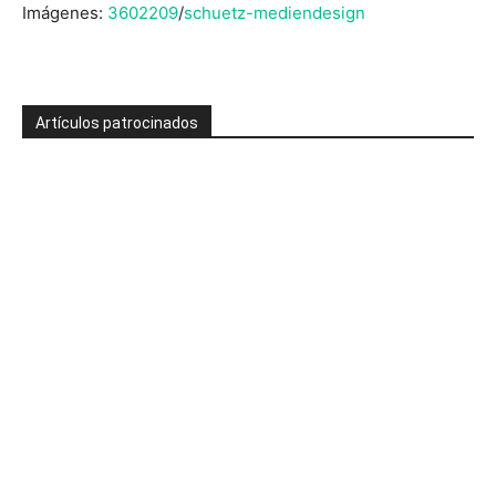
Imágenes:
3602209
/
schuetz-mediendesign
Artículos patrocinados