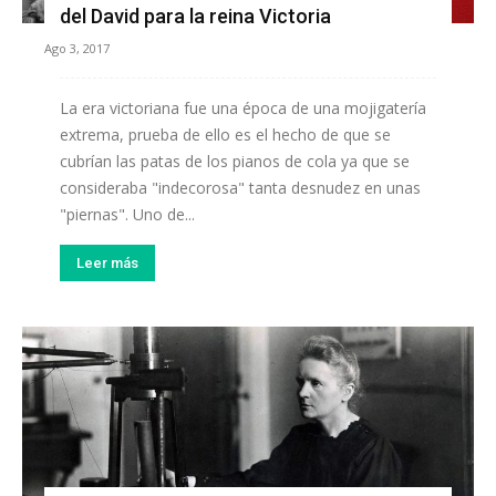
del David para la reina Victoria
Ago 3, 2017
La era victoriana fue una época de una mojigatería
extrema, prueba de ello es el hecho de que se
cubrían las patas de los pianos de cola ya que se
consideraba "indecorosa" tanta desnudez en unas
"piernas". Uno de...
Leer más