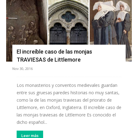
El increíble caso de las monjas
TRAVIESAS de Littlemore
Nov 30, 2016
Los monasterios y conventos medievales guardan
entre sus gruesas paredes historias no muy santas,
como la de las monjas traviesas del priorato de
Littlemore, en Oxford, Inglaterra. El increíble caso de
las monjas traviesas de Littlemore Es conocido el
dicho español...
Leer más