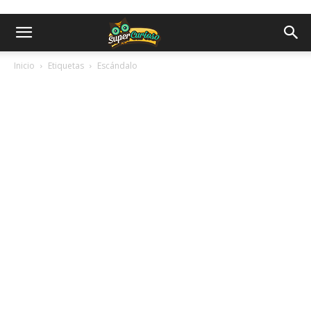
Inicio
Etiquetas
Escándalo