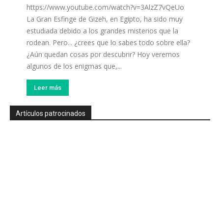
https://www.youtube.com/watch?v=3AlzZ7vQeUo
La Gran Esfinge de Gizeh, en Egipto, ha sido muy
estudiada debido a los grandes misterios que la
rodean. Pero... ¿crees que lo sabes todo sobre ella?
¿Aún quedan cosas por descubrir? Hoy veremos
algunos de los enigmas que,...
Leer más
Artículos patrocinados