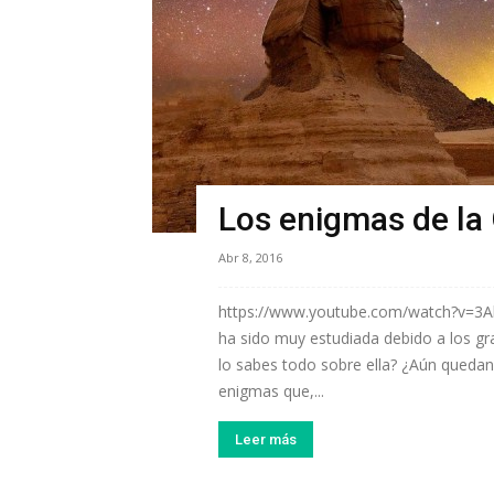
Los enigmas de la
Abr 8, 2016
https://www.youtube.com/watch?v=3Al
ha sido muy estudiada debido a los gra
lo sabes todo sobre ella? ¿Aún queda
enigmas que,...
Leer más