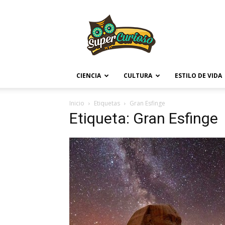
Supercurioso
CIENCIA
CULTURA
ESTILO DE VIDA
Inicio
Etiquetas
Gran Esfinge
Etiqueta: Gran Esfinge