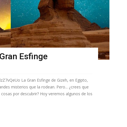
 Gran Esfinge
zZ7vQeUo La Gran Esfinge de Gizeh, en Egipto,
ndes misterios que la rodean. Pero... ¿crees que
n cosas por descubrir? Hoy veremos algunos de los