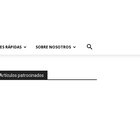
ES RÁPIDAS
SOBRE NOSOTROS
Artículos patrocinados