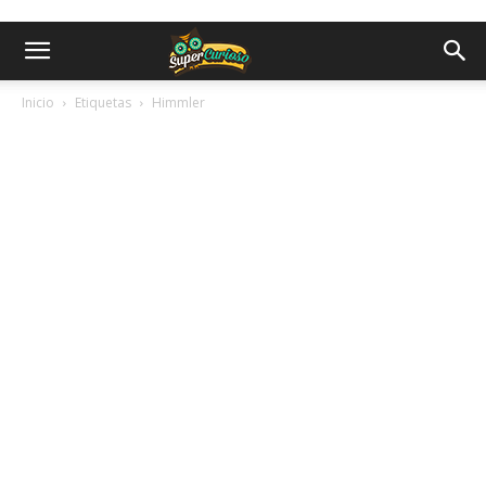
Inicio
Etiquetas
Himmler