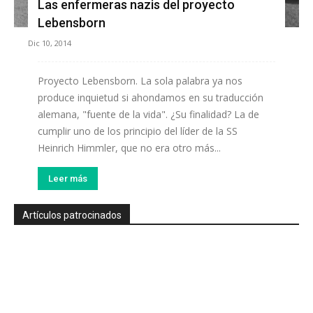
Las enfermeras nazis del proyecto
Lebensborn
Dic 10, 2014
Proyecto Lebensborn. La sola palabra ya nos
produce inquietud si ahondamos en su traducción
alemana, "fuente de la vida". ¿Su finalidad? La de
cumplir uno de los principio del líder de la SS
Heinrich Himmler, que no era otro más...
Leer más
Artículos patrocinados