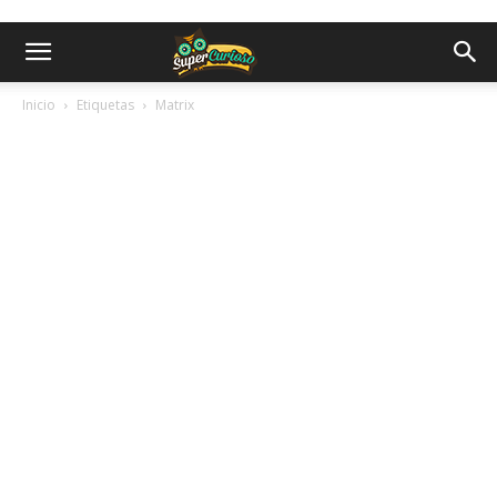
Inicio
Etiquetas
Matrix