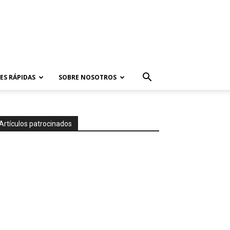
ES RÁPIDAS
SOBRE NOSOTROS
Artículos patrocinados