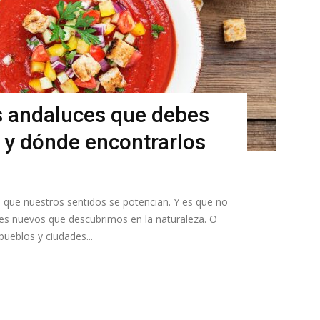
s andaluces que debes
 y dónde encontrarlos
la que nuestros sentidos se potencian. Y es que no
es nuevos que descubrimos en la naturaleza. O
ueblos y ciudades...