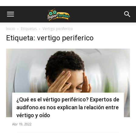
Inicio
Etiquetas
Vertigo periferico
Etiqueta: vertigo periferico
¿Qué es el vértigo periférico? Expertos de
audifono.es nos explican la relación entre
vértigo y oído
Abr 19, 2022