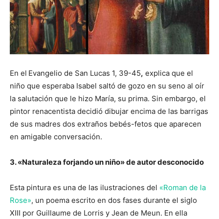
En el
Evangelio de San Lucas 1, 39-45
,
explica que el
niño que esperaba Isabel saltó de gozo en su seno al oír
la salutación que le hizo María, su prima. Sin embargo, el
pintor renacentista decidió dibujar encima de las barrigas
de sus madres dos extraños bebés-fetos que aparecen
en amigable conversación.
3. «Naturaleza forjando un niño» de autor desconocido
Esta pintura es una de las ilustraciones del
«Roman de la
Rose»
, un poema escrito en dos fases durante el siglo
XIII por Guillaume de Lorris y Jean de Meun. En ella