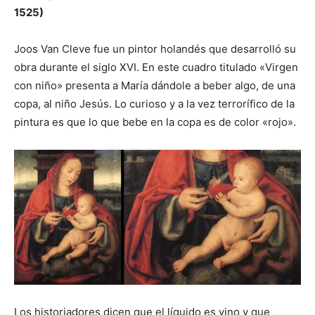
1525)
Joos Van Cleve fue un pintor holandés que desarrolló su
obra durante el siglo XVI. En este cuadro titulado «Virgen
con niño» presenta a María dándole a beber algo, de una
copa, al niño Jesús. Lo curioso y a la vez terrorífico de la
pintura es que lo que bebe en la copa es de color «rojo».
Los historiadores dicen que el líquido es vino y que