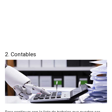
2. Contables
Para continuar con la lista de trabajos que pueden ser