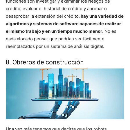
funciones son investigar y examinar los riesgos de
crédito, evaluar el historial de crédito y aprobar o
desaprobar la extensión del crédito,
hay una variedad de
algoritmos y sistemas de software capaces de realizar
el mismo trabajo y en un tiempo mucho menor
. No es
nada alocado pensar que podrían ser fácilmente
reemplazados por un sistema de análisis digital.
8. Obreros de construcción
Una vez más tenemos que decirte que los robots