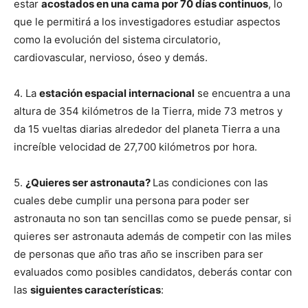
estar
acostados en una cama por 70 días continuos
, lo
que le permitirá a los investigadores estudiar aspectos
como la evolución del sistema circulatorio,
cardiovascular, nervioso, óseo y demás.
4. La
estación espacial internacional
se encuentra a una
altura de 354 kilómetros de la Tierra, mide 73 metros y
da 15 vueltas diarias alrededor del planeta Tierra a una
increíble velocidad de 27,700 kilómetros por hora.
5.
¿Quieres ser astronauta?
Las condiciones con las
cuales debe cumplir una persona para poder ser
astronauta no son tan sencillas como se puede pensar, si
quieres ser astronauta además de competir con las miles
de personas que año tras año se inscriben para ser
evaluados como posibles candidatos, deberás contar con
las
siguientes características
: