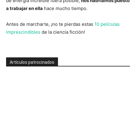
de energía increíble fuera posible,
nos habríamos puesto
a trabajar en ella
hace mucho tiempo.
Antes de marcharte, ¡no te pierdas estas
10 películas
imprescindibles
de la ciencia ficción!
Artículos patrocinados