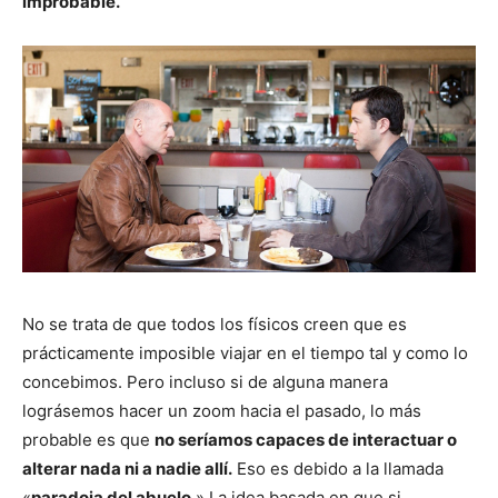
improbable.
No se trata de que todos los físicos creen que es
prácticamente imposible viajar en el tiempo tal y como lo
concebimos. Pero incluso si de alguna manera
lográsemos hacer un zoom hacia el pasado, lo más
probable es que
no seríamos capaces de interactuar o
alterar nada ni a nadie allí.
Eso es debido a la llamada
«
paradoja del abuelo
.» La idea basada en que si