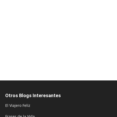
Otros Blogs Interesantes
El Viajero Feliz
Frases de la Vida