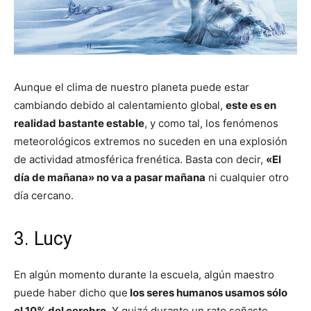
Aunque el clima de nuestro planeta puede estar
cambiando debido al calentamiento global,
este es en
realidad bastante estable
, y como tal, los fenómenos
meteorológicos extremos no suceden en una explosión
de actividad atmosférica frenética. Basta con decir,
«El
día de mañana» no va a pasar mañana
ni cualquier otro
día cercano.
3. Lucy
En algún momento durante la escuela, algún maestro
puede haber dicho que
los seres humanos usamos sólo
el 10% del cerebro
. Y quizá durante un rato soñaste