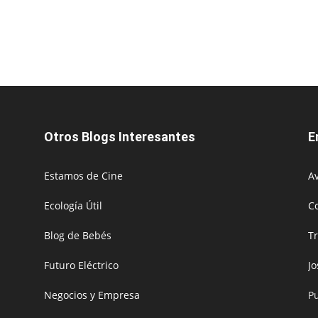
Otros Blogs Interesantes
E
Estamos de Cine
Av
Ecología Útil
C
Blog de Bebés
T
Futuro Eléctrico
J
Negocios y Empresa
P