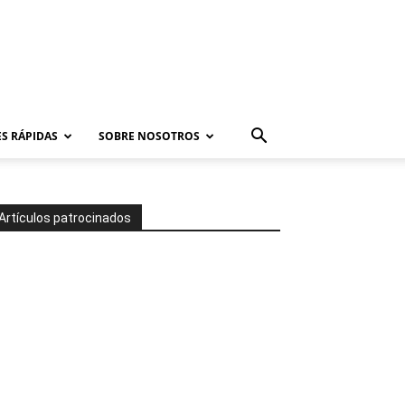
S RÁPIDAS
SOBRE NOSOTROS
Artículos patrocinados