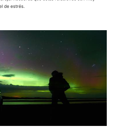
el de estrés.