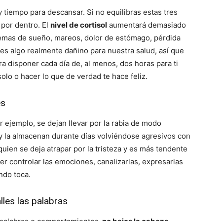
y tiempo para descansar. Si no equilibras estas tres
 por dentro. El
nivel de cortisol
aumentará demasiado
lemas de sueño, mareos, dolor de estómago, pérdida
 es algo realmente dañino para nuestra salud, así que
a disponer cada día de, al menos, dos horas para ti
solo o hacer lo que de verdad te hace feliz.
es
 ejemplo, se dejan llevar por la rabia de modo
 y la almacenan durante días volviéndose agresivos con
uien se deja atrapar por la tristeza y es más tendente
er controlar las emociones, canalizarlas, expresarlas
do toca.
lles las palabras