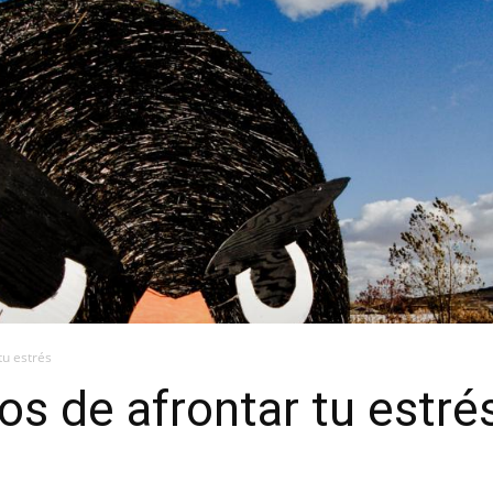
tu estrés
os de afrontar tu estré