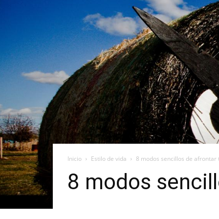
Inicio
Estilo de vida
8 modos sencillos de afrontar 
8 modos sencill