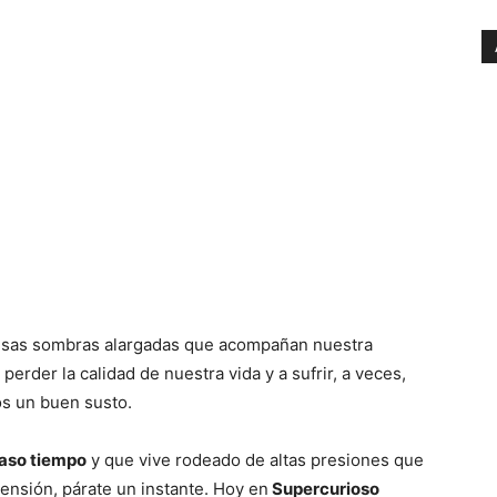
esas sombras alargadas que acompañan nuestra
 perder la calidad de nuestra vida y a sufrir, a veces,
s un buen susto.
aso tiempo
y que vive rodeado de altas presiones que
tensión, párate un instante. Hoy en
Supercurioso