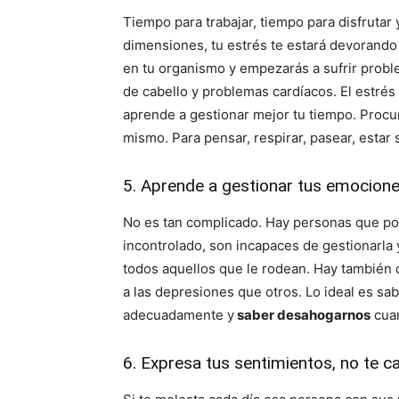
Tiempo para trabajar, tiempo para disfrutar 
dimensiones, tu estrés te estará devorando
en tu organismo y empezarás a sufrir prob
de cabello y problemas cardíacos. El estrés
aprende a gestionar mejor tu tiempo. Procur
mismo. Para pensar, respirar, pasear, estar 
5. Aprende a gestionar tus emocion
No es tan complicado. Hay personas que por
incontrolado, son incapaces de gestionarla
todos aquellos que le rodean. Hay también q
a las depresiones que otros. Lo ideal es sab
adecuadamente y
saber desahogarnos
cuan
6. Expresa tus sentimientos, no te ca