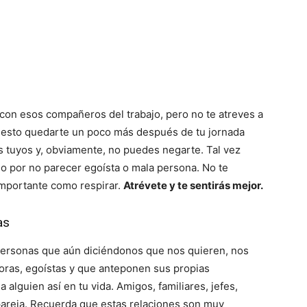
 con esos compañeros del trabajo, pero no te atreves a
puesto quedarte un poco más después de tu jornada
os tuyos y, obviamente, no puedes negarte. Tal vez
o por no parecer egoísta o mala persona. No te
importante como respirar.
Atrévete y te sentirás mejor.
as
personas que aún diciéndonos que nos quieren, nos
ras, egoístas y que anteponen sus propias
 alguien así en tu vida. Amigos, familiares, jefes,
pareja. Recuerda que estas relaciones son muy