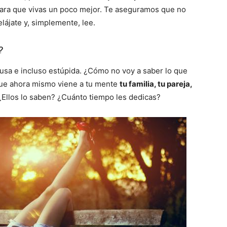
ra que vivas un poco mejor. Te aseguramos que no
elájate y, simplemente, lee.
?
usa e incluso estúpida. ¿Cómo no voy a saber lo que
que ahora mismo viene a tu mente
tu familia, tu pareja,
¿Ellos lo saben? ¿Cuánto tiempo les dedicas?