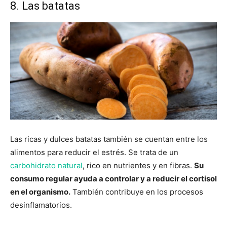
8. Las batatas
Las ricas y dulces batatas también se cuentan entre los
alimentos para reducir el estrés. Se trata de un
carbohidrato natural
, rico en nutrientes y en fibras.
Su
consumo regular ayuda a controlar y a reducir el cortisol
en el organismo.
También contribuye en los procesos
desinflamatorios.