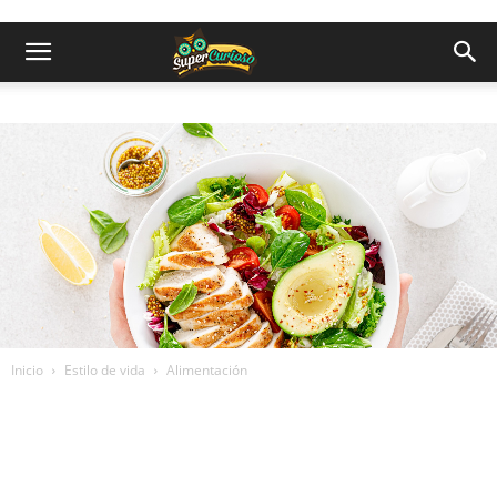
Inicio
Estilo de vida
Alimentación