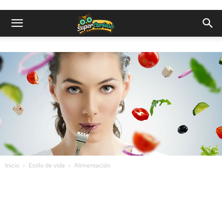
Inicio
Estilo de vida
Alimentación