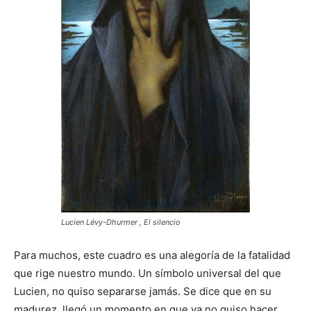
Lucien Lévy-Dhurmer , El silencio
Para muchos, este cuadro es una alegoría de la fatalidad
que rige nuestro mundo. Un símbolo universal del que
Lucien, no quiso separarse jamás. Se dice que en su
madurez, llegó un momento en que ya no quiso hacer