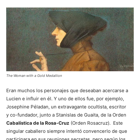
The Woman with a Gold Medallion
Eran muchos los personajes que deseaban acercarse a
Lucien e influir en él. Y uno de ellos fue, por ejemplo,
Josephine Péladan, un extravagante ocultista, escritor
y co-fundador, junto a Stanislas de Guaita, de la Orden
Cabalística de la Rosa-Cruz
(Orden Rosacruz). Este
singular caballero siempre intentó convencerlo de que
participara en sus reuniones secretas, pero según los