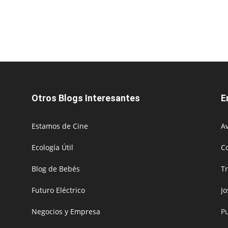
Otros Blogs Interesantes
E
Estamos de Cine
Av
Ecología Útil
C
Blog de Bebés
T
Futuro Eléctrico
J
Negocios y Empresa
P