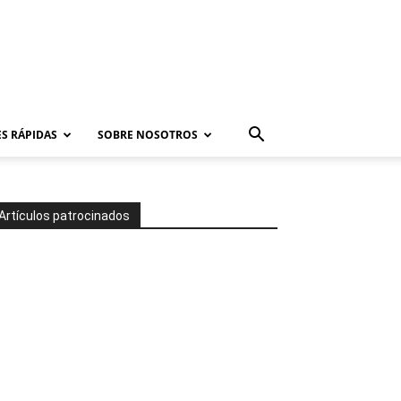
S RÁPIDAS
SOBRE NOSOTROS
Artículos patrocinados