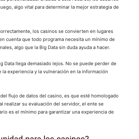
uego, algo vital para determinar la mejor estrategia de
rrectamente, los casinos se convierten en lugares
en cuenta que todo programa necesita un mínimo de
nales, algo que la Big Data sin duda ayuda a hacer.
g Data llega demasiado lejos. No se puede perder de
e la experiencia y la vulneración en la información
 del flujo de datos del casino, es que esté homologado
 realizar su evaluación del servidor, el ente se
rio es el mínimo para garantizar una experiencia de