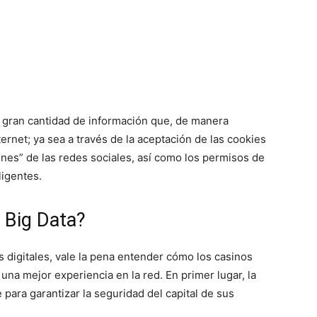
 gran cantidad de información que, de manera
ternet; ya sea a través de la aceptación de las cookies
nes” de las redes sociales, así como los permisos de
ligentes.
a Big Data?
 digitales, vale la pena entender cómo los casinos
una mejor experiencia en la red. En primer lugar, la
para garantizar la seguridad del capital de sus