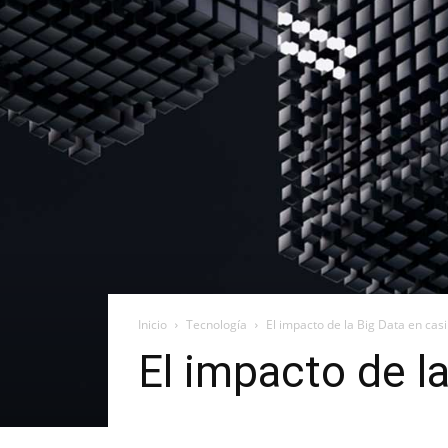
Inicio
Tecnología
El impacto de la Big Data en cas
El impacto de l