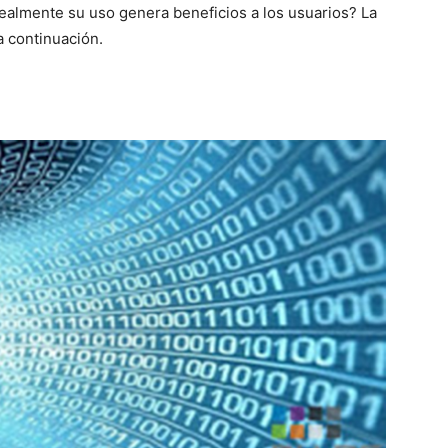
ealmente su uso genera beneficios a los usuarios? La
a continuación.