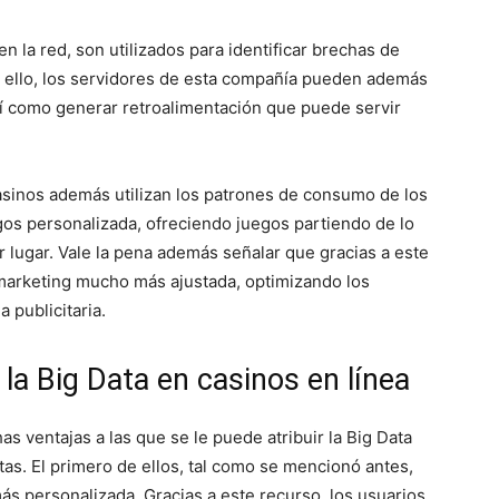
n la red, son utilizados para identificar brechas de
e ello, los servidores de esta compañía pueden además
así como generar retroalimentación que puede servir
casinos además utilizan los patrones de consumo de los
gos personalizada, ofreciendo juegos partiendo de lo
r lugar. Vale la pena además señalar que gracias a este
 marketing mucho más ajustada, optimizando los
 publicitaria.
la Big Data en casinos en línea
s ventajas a las que se le puede atribuir la Big Data
as. El primero de ellos, tal como se mencionó antes,
más personalizada. Gracias a este recurso, los usuarios