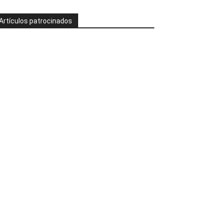
Artículos patrocinados