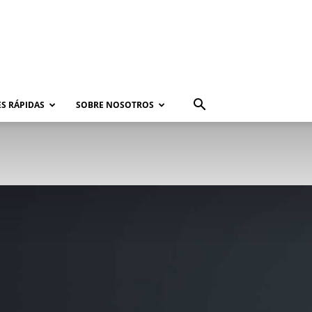
S RÁPIDAS
SOBRE NOSOTROS