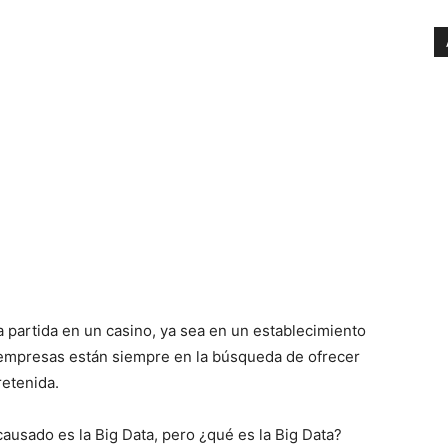
 partida en un casino, ya sea en un establecimiento
s empresas están siempre en la búsqueda de ofrecer
etenida.
ausado es la Big Data, pero ¿qué es la Big Data?