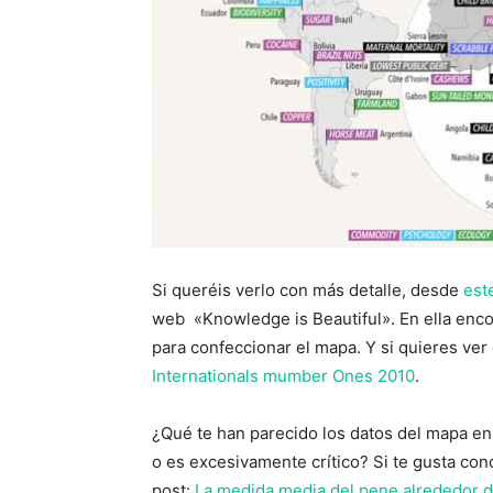
Si queréis verlo con más detalle, desde
este
web «Knowledge is Beautiful». En ella enco
para confeccionar el mapa. Y si quieres ver 
Internationals mumber Ones 2010
.
¿Qué te han parecido los datos del mapa en
o es excesivamente crítico? Si te gusta cono
post:
La medida media del pene alrededor d