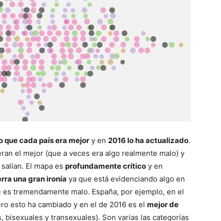
lo que cada país era mejor
y en
2016 lo ha actualizado
.
eran el mejor (que a veces era algo realmente malo) y
 salían. El mapa es
profundamente crítico
y en
rra una gran ironía
ya que está evidenciando algo en
e es tremendamente malo. España, por ejemplo, en el
ro esto ha cambiado y en el de 2016 es el
mejor de
 bisexuales y transexuales). Son varias las categorías