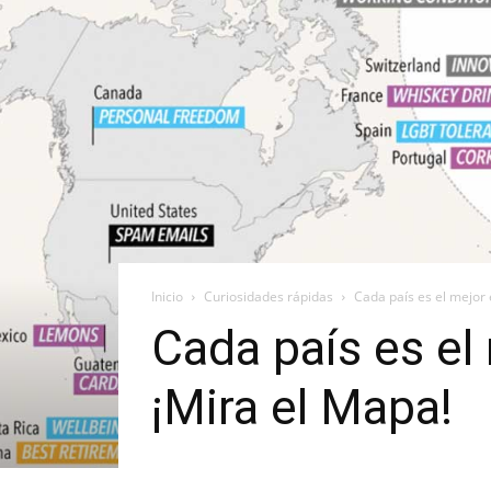
Inicio
Curiosidades rápidas
Cada país es el mejor e
Cada país es el 
¡Mira el Mapa!