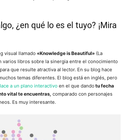
lgo, ¿en qué lo es el tuyo? ¡Mira
g visual llamado
«
Knowledge is Beautiful»
(La
 varios libros sobre la sinergia entre el conocimiento
para que resulte atractiva al lector. En su blog hace
uchos temas diferentes. El blog está en inglés, pero
ace a un plano interactivo
en el que dando
tu fecha
o vital te encuentras,
comparado con personajes
neos. Es muy interesante.