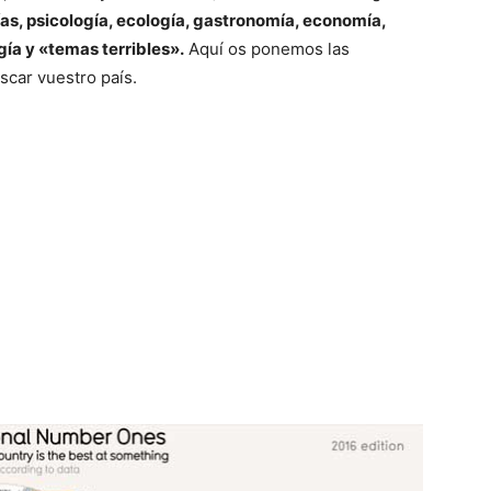
s, psicología, ecología, gastronomía, economía,
gía y «temas terribles».
Aquí os ponemos las
scar vuestro país.