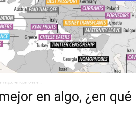
n algo, ¿en qué lo es el...
mejor en algo, ¿en qué 