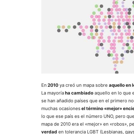
En
2010
ya creó un mapa sobre
aquello en 
La mayoría
ha cambiado
aquello en lo que 
se han añadido países que en el primero no
muchas ocasiones
el término «mejor» encie
lo que ese país es el número UNO, pero qu
mapa de 2010 era el «mejor» en «robos», pe
verdad
en tolerancia LGBT (Lesbianas, gays,