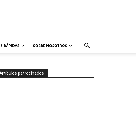
S RÁPIDAS
SOBRE NOSOTROS
Artículos patrocinados