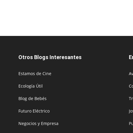
Otros Blogs Interesantes
E
Estamos de Cine
Av
Ecología Útil
C
Blog de Bebés
T
Futuro Eléctrico
J
Negocios y Empresa
P