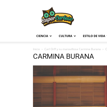
Supercurioso
CIENCIA
CULTURA
ESTILO DE VIDA
Inicio
Carl Orff y su maravillosa Carmina Burana
CARMINA BURANA