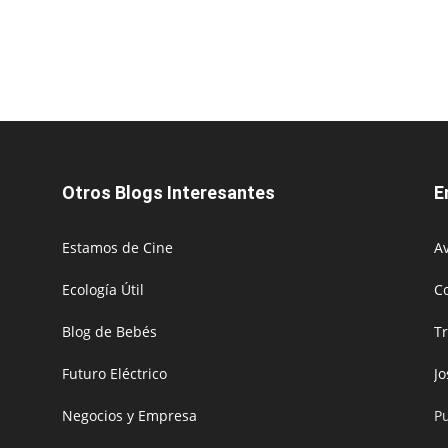
Otros Blogs Interesantes
E
Estamos de Cine
Av
Ecología Útil
C
Blog de Bebés
T
Futuro Eléctrico
J
Negocios y Empresa
P