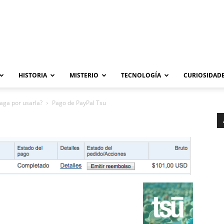
HISTORIA
MISTERIO
TECNOLOGÍA
CURIOSIDADE
paga por usarla?
Pago de PayPal Tsu