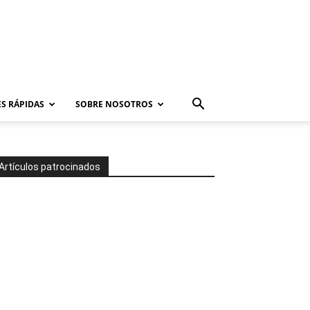
S RÁPIDAS
SOBRE NOSOTROS
Artículos patrocinados