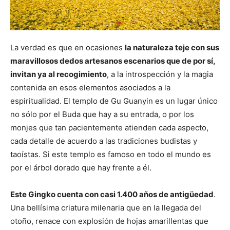
La verdad es que en ocasiones
la naturaleza teje con sus
maravillosos dedos artesanos escenarios que de por sí,
invitan ya al recogimiento
, a la introspección y la magia
contenida en esos elementos asociados a la
espiritualidad. El templo de Gu Guanyin es un lugar único
no sólo por el Buda que hay a su entrada, o por los
monjes que tan pacientemente atienden cada aspecto,
cada detalle de acuerdo a las tradiciones budistas y
taoístas. Si este templo es famoso en todo el mundo es
por el árbol dorado que hay frente a él.
Este Gingko cuenta con casi 1.400 años de antigüedad
.
Una bellísima criatura milenaria que en la llegada del
otoño, renace con explosión de hojas amarillentas que