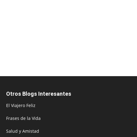
Otros Blogs Interesantes
El Viajero Feliz
Frases de la Vida
Salud y Amistad