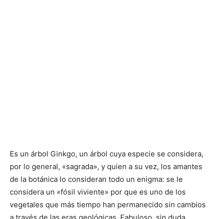
Es un árbol Ginkgo, un árbol cuya especie se considera,
por lo general, «sagrada», y quien a su vez, los amantes
de la botánica lo consideran todo un enigma: se le
considera un «fósil viviente» por que es uno de los
vegetales que más tiempo han permanecido sin cambios
a través de las eras geológicas. Fabuloso, sin duda.