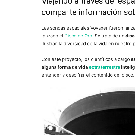
Viajando a través del esp
comparte información so
Las sondas espaciales Voyager fueron lanza
lanzado el
Disco de Oro
. Se trata de un
disc
ilustran la diversidad de la vida en nuestro 
Con este proyecto, los científicos a cargo
es
alguna forma de vida
extraterrestre
inteli
entender y descifrar el contenido del disco.