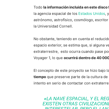
Todo
la información incluida en este disc
la agencia espacial de los
Estados Unidos
, 
astrónomo, astrofísico, cosmólogo, escritor
la Universidad Cornell.
No obstante, teniendo en cuenta el reducid
espacio exterior, se estima que, si alguna
extraterrestre, esto ocurra cuando pase po
Voyager 1, lo que
ocurrirá dentro de 40 000
El concepto de este proyecto se hizo bajo 
tiempo
que preserve parte de la cultura de
intento en serio de contactar con extraterre
«
LA NAVE ESPACIAL, Y EL R
EXISTEN OTRAS CIVILIZACION
INTERESTELAR. PERO EL LA