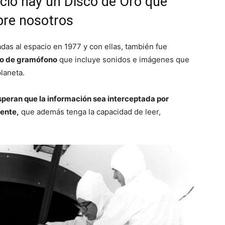
acio hay un Disco de Oro que
bre nosotros
das al espacio en 1977 y con ellas, también fue
o de gramófono
que incluye sonidos e imágenes que
planeta.
peran que la información sea interceptada por
gente,
que además tenga la capacidad de leer,