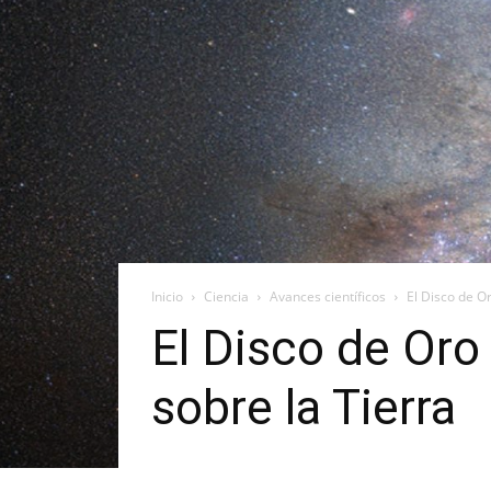
Inicio
Ciencia
Avances científicos
El Disco de O
El Disco de Oro
sobre la Tierra