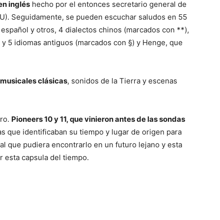
en inglés
hecho por el entonces secretario general de
NU). Seguidamente, se pueden escuchar saludos en 55
 español y otros, 4 dialectos chinos (marcados con **),
) y 5 idiomas antiguos (marcados con §) y Henge, que
 musicales clásicas
, sonidos de la Tierra y escenas
Oro.
Pioneers 10 y 11, que vinieron antes de las sondas
s que identificaban su tiempo y lugar de origen para
ial que pudiera encontrarlo en un futuro lejano y esta
ar esta capsula del tiempo.