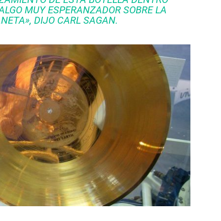
 ALGO MUY ESPERANZADOR SOBRE LA
ANETA», DIJO CARL SAGAN.