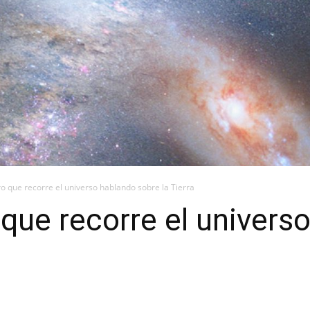
ro que recorre el universo hablando sobre la Tierra
 que recorre el univers