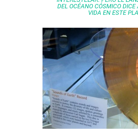
DEL
OCÉANO
CÓSMICO DICE
VIDA EN ESTE PL