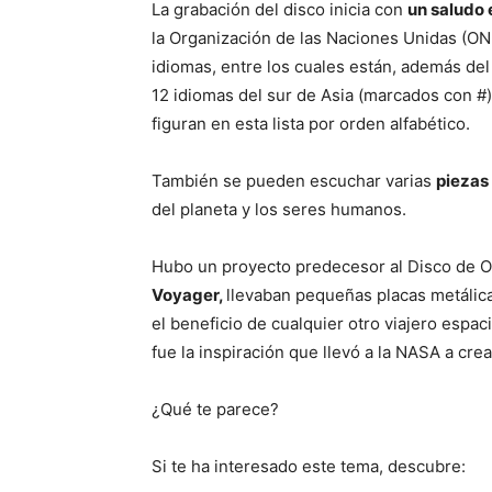
La grabación del disco inicia con
un saludo 
la Organización de las Naciones Unidas (O
idiomas, entre los cuales están, además del
12 idiomas del sur de Asia (marcados con #
figuran en esta lista por orden alfabético.
También se pueden escuchar varias
piezas
del planeta y los seres humanos.
Hubo un proyecto predecesor al Disco de 
Voyager,
llevaban pequeñas placas metálica
el beneficio de cualquier otro viajero espac
fue la inspiración que llevó a la NASA a cre
¿Qué te parece?
Si te ha interesado este tema, descubre: