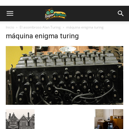
Inicio
El asombroso Alan Turing
máquina enigma turing
máquina enigma turing