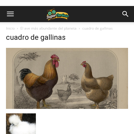
Inicio
El ave más abundante del planeta
cuadro de gallinas
cuadro de gallinas