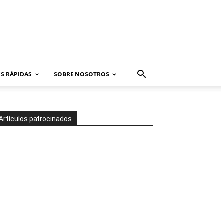
S RÁPIDAS
SOBRE NOSOTROS
Artículos patrocinados