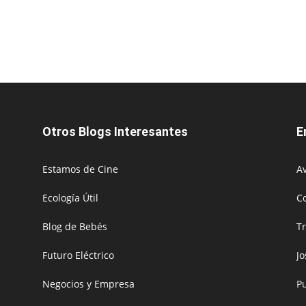
Otros Blogs Interesantes
E
Estamos de Cine
Av
Ecología Útil
C
Blog de Bebés
T
Futuro Eléctrico
J
Negocios y Empresa
P