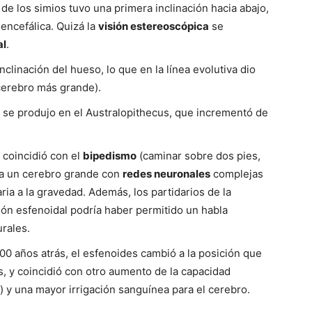
de los simios tuvo una primera inclinación hacia abajo,
encefálica. Quizá la
visión estereoscópica
se
al
.
nclinación del hueso, lo que en la línea evolutiva dio
 cerebro más grande).
n se produjo en el Australopithecus, que incrementó de
 coincidió con el
bipedismo
(caminar sobre dos pies,
ta un cerebro grande con
redes neuronales
complejas
ia a la gravedad. Además, los partidarios de la
ión esfenoidal podría haber permitido un habla
rales.
000 años atrás, el esfenoides cambió a la posición que
, y coincidió con otro aumento de la capacidad
) y una mayor irrigación sanguínea para el cerebro.