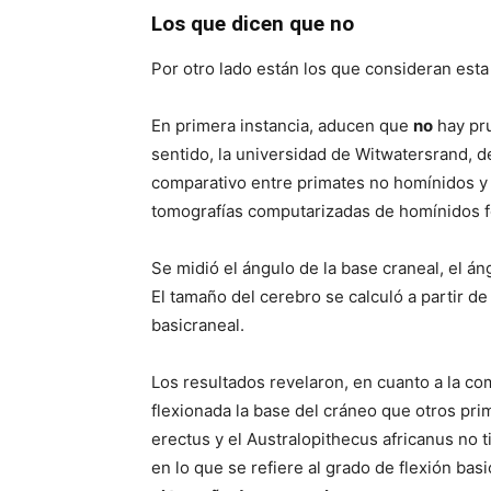
Los que dicen que no
Por otro lado están los que consideran est
En primera instancia, aducen que
no
hay pru
sentido, la universidad de Witwatersrand, d
comparativo entre primates no homínidos 
tomografías computarizadas de homínidos fó
Se midió el ángulo de la base craneal, el ángu
El tamaño del cerebro se calculó a partir d
basicraneal.
Los resultados revelaron, en cuanto a la c
flexionada la base del cráneo que otros pri
erectus y el Australopithecus africanus no t
en lo que se refiere al grado de flexión bas