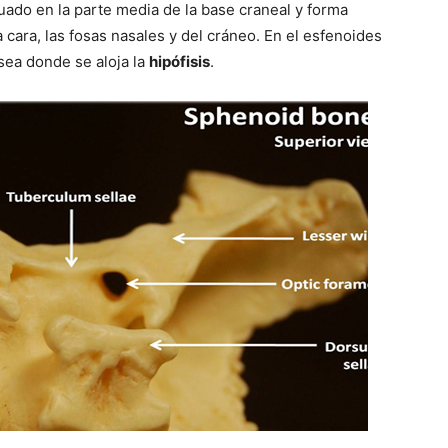
uado en la parte media de la base craneal y forma
a cara, las fosas nasales y del cráneo. En el esfenoides
sea donde se aloja la
hipófisis
.