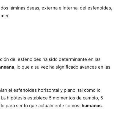
 dos láminas óseas, externa e interna, del esfenoides,
ómer.
ición del esfenoides ha sido determinante en las
aneana
, lo que a su vez ha significado avances en las
ían el esfenoides horizontal y plano, tal como lo
 La hipótesis establece 5 momentos de cambio, 5
ado para ser lo que actualmente somos:
humanos
.