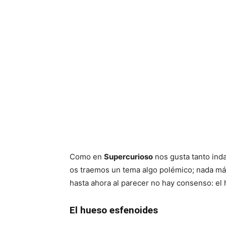
Como en
Supercurioso
nos gusta tanto inda
os traemos un tema algo polémico; nada más
hasta ahora al parecer no hay consenso: el
El hueso esfenoides