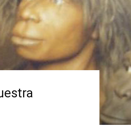
uestra