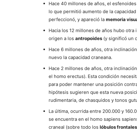
Hace 40 millones de años, el esfenoides 
lo que permitió aumento de la capacidad 
perfeccionó, y apareció la
memoria visu
Hacia los 12 millones de años hubo otra i
origen a los
antropoides
(y significó un
Hace 6 millones de años, otra inclinació
nuevo la capacidad craneana.
Hace 2 millones de años, otra inclinación
el homo erectus). Esta condición necesi
para poder mantener una posición contrar
hipótesis sugieren que esta nueva posic
rudimentaria, de chasquidos y tonos gutu
La última, ocurrida entre 200.000 y 160.
se encuentra en el homo sapiens sapiens
craneal (sobre todo los
lóbulos frontales