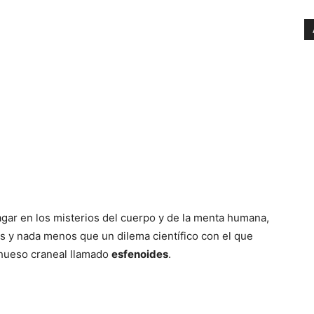
gar en los misterios del cuerpo y de la menta humana,
 y nada menos que un dilema científico con el que
 hueso craneal llamado
esfenoides
.