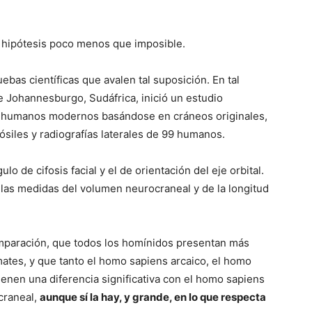
a hipótesis poco menos que imposible.
ebas científicas que avalen tal suposición. En tal
e Johannesburgo, Sudáfrica, inició un estudio
y humanos modernos basándose en cráneos originales,
siles y radiografías laterales de 99 humanos.
lo de cifosis facial y el de orientación del eje orbital.
e las medidas del volumen neurocraneal y de la longitud
omparación, que todos los homínidos presentan más
mates, y que tanto el homo sapiens arcaico, el homo
ienen una diferencia significativa con el homo sapiens
icraneal,
aunque sí la hay, y grande, en lo que respecta