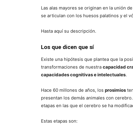
Las alas mayores se originan en la unión de
se articulan con los huesos palatinos y el v
Hasta aquí su descripción.
Los que dicen que sí
Existe una hipótesis que plantea que la pos
transformaciones de nuestra
capacidad cr
capacidades cognitivas e intelectuales
.
Hace 60 millones de años, los
prosimios
ten
presentan los demás animales con cerebro.
etapas en las que el cerebro se ha modific
Estas etapas son: