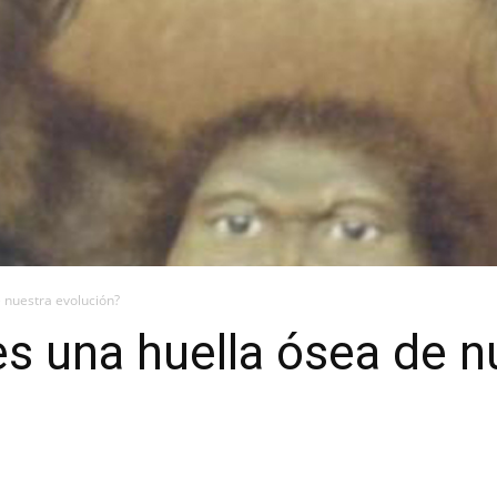
e nuestra evolución?
es una huella ósea de n